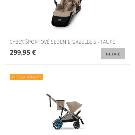
CYBEX ŠPORTOVÉ SEDENIE GAZELLE S - TAUPE
299,95 €
DETAIL
Doprava zadarmo