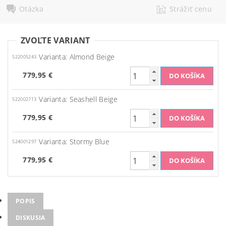
Otázka
Strážiť cenu
ZVOĽTE VARIANT
Varianta: Almond Beige
522005243
779,95 €
Varianta: Seashell Beige
522002713
779,95 €
Varianta: Stormy Blue
524001297
779,95 €
POPIS
DISKUSIA