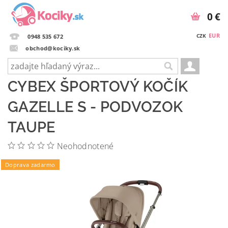
0 €
EUR
CZK
0948 535 672
obchod@kociky.sk
CYBEX ŠPORTOVÝ KOČÍK
GAZELLE S - PODVOZOK
TAUPE
Neohodnotené
Doprava zadarmo