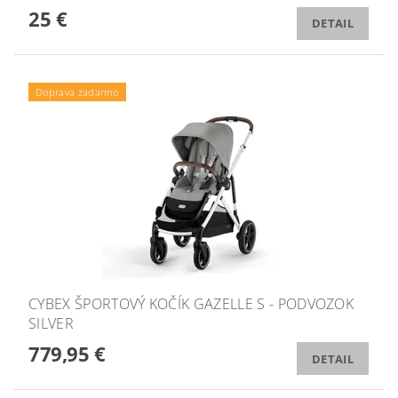
25 €
DETAIL
Doprava zadarmo
CYBEX ŠPORTOVÝ KOČÍK GAZELLE S - PODVOZOK
SILVER
779,95 €
DETAIL