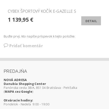
CYBEX ŠPORTOVÝ KOČÍK E-GAZELLE S
1 139,95 €
DETAIL
Buďte prvý, kto napíše príspevok k tejto položke.
Pridať komentár
PREDAJŇA
NOVÁ ADRESA
Danubia Shopping Center
Panónska cesta 38/A, 851 04 Bratislava - Petržalka
(
MAPA cez Google
)
Otváracie hodiny:
Pondelok - Nedeľa 9:00 - 19:00