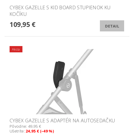
CYBEX GAZELLE S KID BOARD STUPIENOK KU
KOČÍKU
109,95 €
DETAIL
Akcia
CYBEX GAZELLE S ADAPTÉR NA AUTOSEDAČKU
Pôvodne:
49,95 €
Ušetríte
:
24,95 € (–49 %)