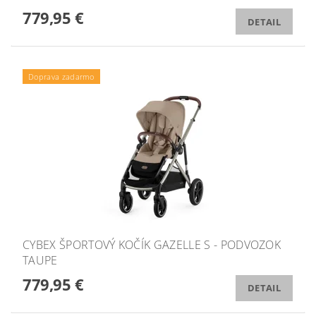
779,95 €
DETAIL
Doprava zadarmo
CYBEX ŠPORTOVÝ KOČÍK GAZELLE S - PODVOZOK
TAUPE
779,95 €
DETAIL