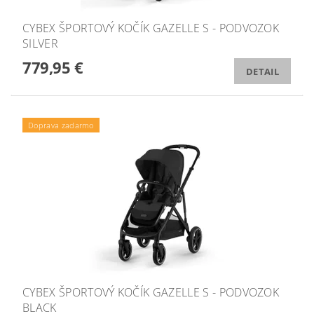
CYBEX ŠPORTOVÝ KOČÍK GAZELLE S - PODVOZOK
SILVER
779,95 €
DETAIL
Doprava zadarmo
CYBEX ŠPORTOVÝ KOČÍK GAZELLE S - PODVOZOK
BLACK