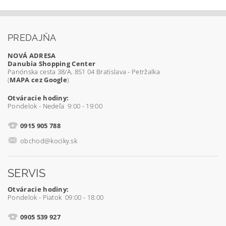
PREDAJŇA
NOVÁ ADRESA
Danubia Shopping Center
Panónska cesta 38/A, 851 04 Bratislava - Petržalka
(
MAPA cez Google
)
Otváracie hodiny:
Pondelok - Nedeľa 9:00 - 19:00
0915 905 788
obchod@kociky.sk
SERVIS
Otváracie hodiny:
Pondelok - Piatok 09:00 - 18:00
0905 539 927