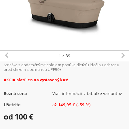
1
z 39
Strieška s dodatočným tienidlom ponúka dieťaťu ideálnu ochranu
pred slnkom s ochranou UPF50+
AKCIA platí len na vystavený kus!
Bežná cena
Viac informácií v tabuľke variantov
Ušetríte
až
149,95 €
(–59 %)
od 100 €