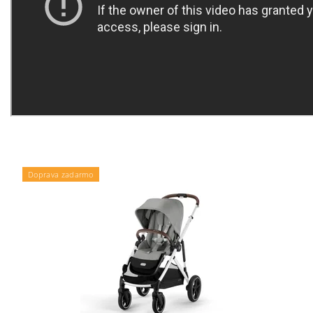
Doprava zadarmo