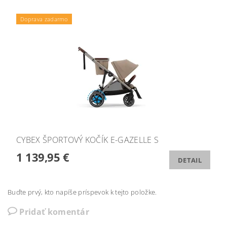
Doprava zadarmo
CYBEX ŠPORTOVÝ KOČÍK E-GAZELLE S
1 139,95 €
DETAIL
Buďte prvý, kto napíše príspevok k tejto položke.
Pridať komentár