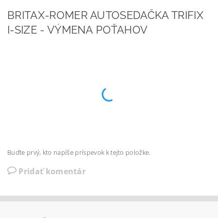
BRITAX-ROMER AUTOSEDAČKA TRIFIX
I-SIZE - VÝMENA POŤAHOV
Buďte prvý, kto napíše príspevok k tejto položke.
Pridať komentár