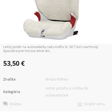
Letný poťah na autosedačky radu Kidfix SL SICT bol navrhnutý
špeciálne pre horúce letné dni.
53,50 €
Značka
Britax Römer
Letné poťahy a vložky do
Kategória
autosedačiek
Otázka
Strážiť cenu