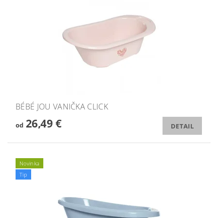
BÉBÉ JOU VANIČKA CLICK
26,49 €
od
DETAIL
Novinka
Tip