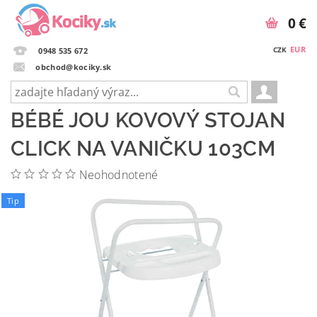
0 €
EUR
CZK
0948 535 672
obchod@kociky.sk
BÉBÉ JOU KOVOVÝ STOJAN
CLICK NA VANIČKU 103CM
Neohodnotené
Tip