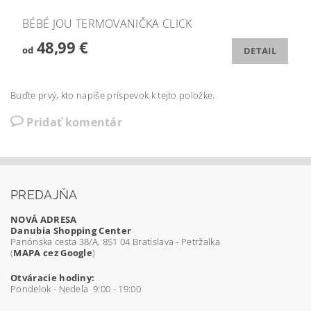
BÉBÉ JOU TERMOVANIČKA CLICK
48,99 €
od
DETAIL
Buďte prvý, kto napíše príspevok k tejto položke.
Pridať komentár
PREDAJŇA
NOVÁ ADRESA
Danubia Shopping Center
Panónska cesta 38/A, 851 04 Bratislava - Petržalka
(
MAPA cez Google
)
Otváracie hodiny:
Pondelok - Nedeľa 9:00 - 19:00