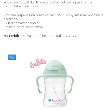
kočíku alebo stoličke. Pre väčší pokoj rodičov je pásik ľahko
rozpojiteľný na tri časti.
- možno pripevniť na hrnčeky, fľaštičky, plyšáky, maznáčikov a malé
predmety
- 2 bezpečnostné spoje
- miesto na vpísanie mena
Materiál:
TPE, vyrobené bez BPA, ftalátov a PVC
Tip