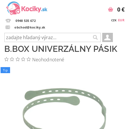
0 €
EUR
CZK
0948 535 672
obchod@kociky.sk
B.BOX UNIVERZÁLNY PÁSIK
Neohodnotené
Tip