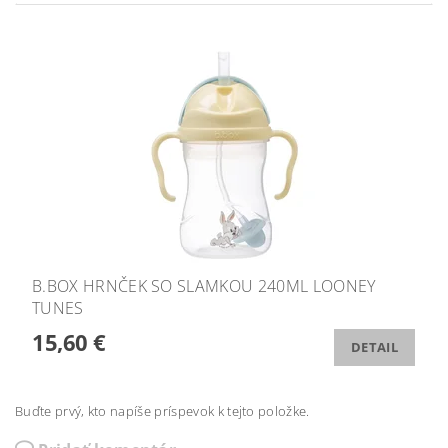
B.BOX HRNČEK SO SLAMKOU 240ML LOONEY
TUNES
15,60 €
DETAIL
Buďte prvý, kto napíše príspevok k tejto položke.