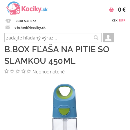
0 €
EUR
CZK
0948 535 672
obchod@kociky.sk
B.BOX FĽAŠA NA PITIE SO
SLAMKOU 450ML
Neohodnotené