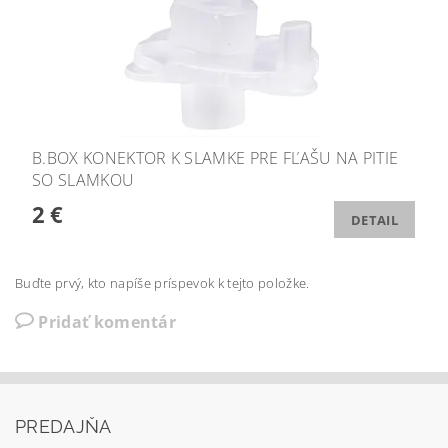
B.BOX KONEKTOR K SLAMKE PRE FĽAŠU NA PITIE
SO SLAMKOU
2 €
DETAIL
Buďte prvý, kto napíše príspevok k tejto položke.
Pridať komentár
PREDAJŇA