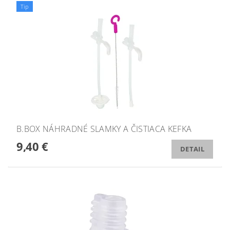
Tip
B.BOX NÁHRADNÉ SLAMKY A ČISTIACA KEFKA
9,40 €
DETAIL