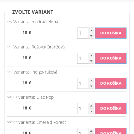
ZVOĽTE VARIANT
Varianta: modrá/zelená
440
18 €
Varianta: Ružová/Oranžová
441
18 €
Varianta: indigo/ružová
445
18 €
Varianta: Lilac Pop
500303
18 €
Varianta: Emerald Forest
500307
18 €