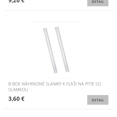
9,20 €
DETAIL
B.BOX NÁHRADNÉ SLAMKY K FĽAŠI NA PITIE SO
SLAMKOU
3,60 €
DETAIL