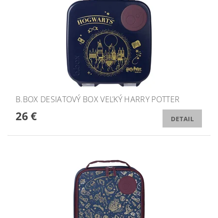
B.BOX DESIATOVÝ BOX VEĽKÝ HARRY POTTER
26 €
DETAIL