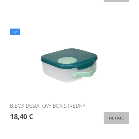
Tip
B.BOX DESIATOVÝ BOX STREDNÝ
18,40 €
DETAIL