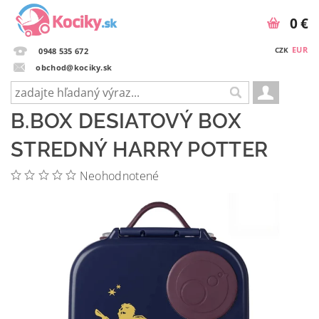
0 €
EUR
CZK
0948 535 672
obchod@kociky.sk
B.BOX DESIATOVÝ BOX
STREDNÝ HARRY POTTER
Neohodnotené