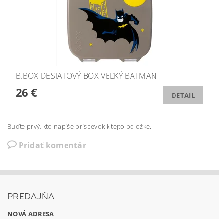
B.BOX DESIATOVÝ BOX VEĽKÝ BATMAN
26 €
DETAIL
Buďte prvý, kto napíše príspevok k tejto položke.
Pridať komentár
PREDAJŇA
NOVÁ ADRESA