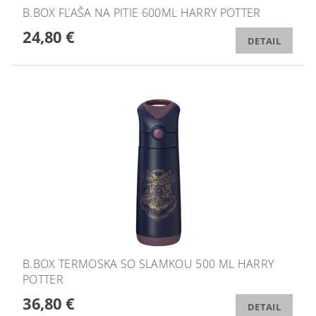
B.BOX FĽAŠA NA PITIE 600ML HARRY POTTER
24,80 €
DETAIL
B.BOX TERMOSKA SO SLAMKOU 500 ML HARRY
POTTER
36,80 €
DETAIL