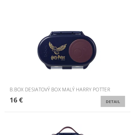
B.BOX DESIATOVÝ BOX MALÝ HARRY POTTER
16 €
DETAIL