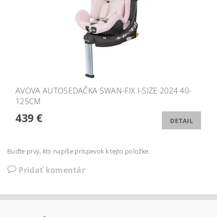
AVOVA AUTOSEDAČKA SWAN-FIX I-SIZE 2024 40-
125CM
439 €
DETAIL
Buďte prvý, kto napíše príspevok k tejto položke.
Pridať komentár