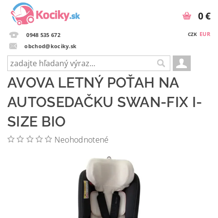
0 €
EUR
CZK
0948 535 672
obchod@kociky.sk
AVOVA LETNÝ POŤAH NA
AUTOSEDAČKU SWAN-FIX I-
SIZE BIO
Neohodnotené