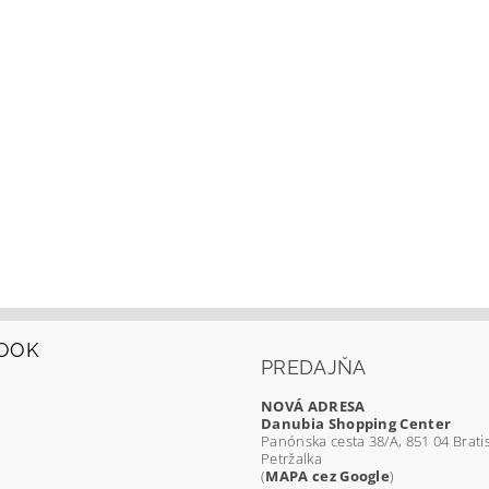
OOK
PREDAJŇA
NOVÁ ADRESA
Danubia Shopping Center
Panónska cesta 38/A, 851 04 Bratis
Petržalka
(
MAPA cez Google
)