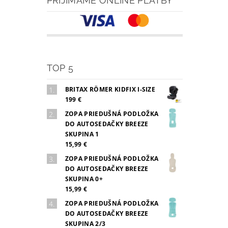
PRIJÍMAME ONLINE PLATBY
TOP 5
BRITAX RÖMER KIDFIX I-SIZE
199 €
ZOPA PRIEDUŠNÁ PODLOŽKA
DO AUTOSEDAČKY BREEZE
SKUPINA 1
15,99 €
ZOPA PRIEDUŠNÁ PODLOŽKA
DO AUTOSEDAČKY BREEZE
SKUPINA 0+
15,99 €
ZOPA PRIEDUŠNÁ PODLOŽKA
DO AUTOSEDAČKY BREEZE
SKUPINA 2/3