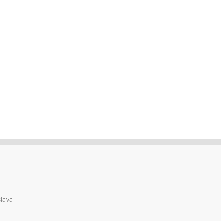
lava -