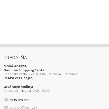
PREDAJŇA
NOVÁ ADRESA
Danubia Shopping Center
Panónska cesta 38/A, 851 04 Bratislava - Petržalka
(
MAPA cez Google
)
Otváracie hodiny:
Pondelok - Nedeľa 9:00 - 19:00
0915 905 788
obchod@kociky.sk