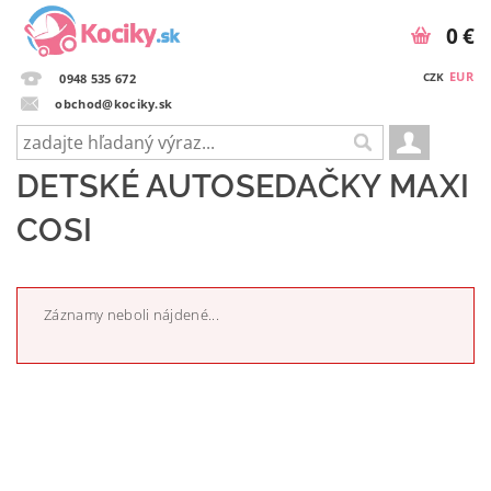
0 €
EUR
CZK
0948 535 672
obchod@kociky.sk
DETSKÉ AUTOSEDAČKY MAXI
COSI
Záznamy neboli nájdené...