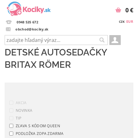
0 €
EUR
CZK
0948 535 672
obchod@kociky.sk
DETSKÉ AUTOSEDAČKY
BRITAX RÖMER
AKCIA
NOVINKA
TIP
ZĽAVA S KÓDOM QUEEN
PODLOŽKA ZOPA ZDARMA