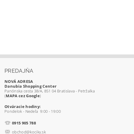
PREDAJŇA
NOVÁ ADRESA
Danubia Shopping Center
Panónska cesta 38/A, 851 04 Bratislava - Petržalka
(
MAPA cez Google
)
Otváracie hodiny:
Pondelok - Nedeľa 9:00 - 19:00
0915 905 788
obchod@kociky.sk