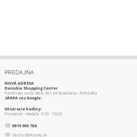
PREDAJŇA
NOVÁ ADRESA
Danubia Shopping Center
Panónska cesta 38/A, 851 04 Bratislava - Petržalka
(
MAPA cez Google
)
Otváracie hodiny:
Pondelok - Nedeľa 9:00 - 19:00
0915 905 788
obchod@kociky.sk