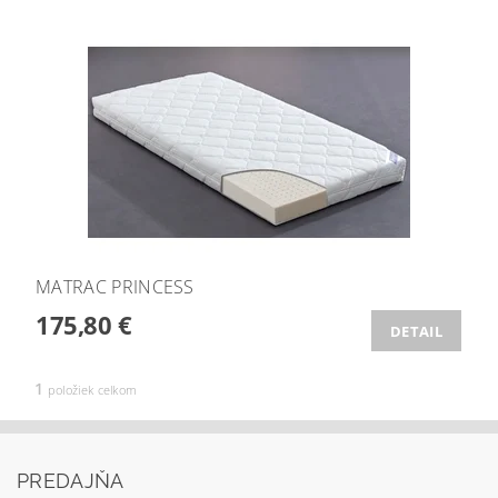
MATRAC PRINCESS
175,80 €
DETAIL
1
položiek celkom
PREDAJŇA