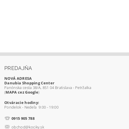
PREDAJŇA
NOVÁ ADRESA
Danubia Shopping Center
Panónska cesta 38/A, 851 04 Bratislava - Petržalka
(
MAPA cez Google
)
Otváracie hodiny:
Pondelok - Nedeľa 9:00 - 19:00
0915 905 788
obchod@kociky.sk