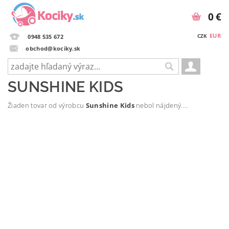
0 €
EUR
CZK
0948 535 672
obchod@kociky.sk
SUNSHINE KIDS
Žiaden tovar od výrobcu
Sunshine Kids
nebol nájdený....