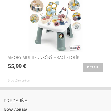
SMOBY MULTIFUNKČNÝ HRACÍ STOLÍK
55,99 €
DETAIL
5
položiek celkom
PREDAJŇA
NOVÁ ADRESA