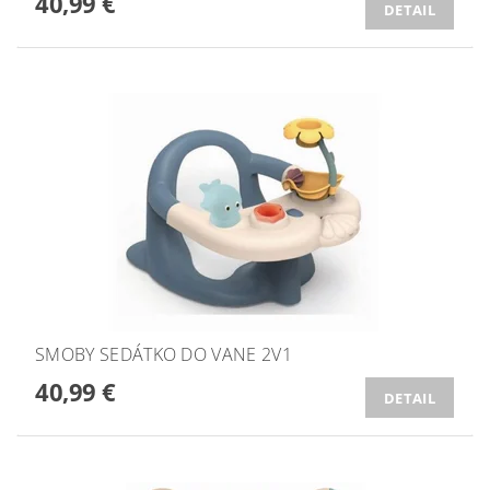
40,99 €
DETAIL
SMOBY SEDÁTKO DO VANE 2V1
40,99 €
DETAIL