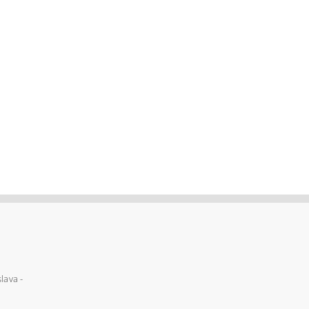
lava -