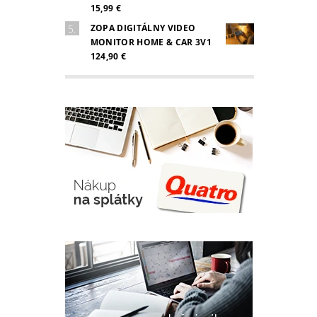
15,99 €
ZOPA DIGITÁLNY VIDEO
MONITOR HOME & CAR 3V1
124,90 €