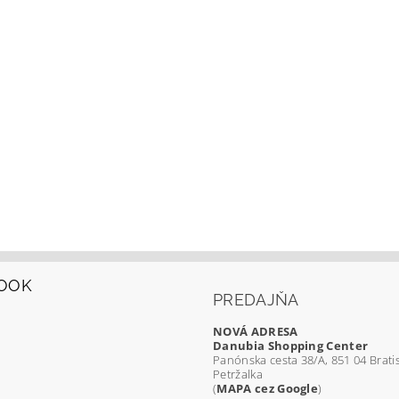
OOK
PREDAJŇA
NOVÁ ADRESA
Danubia Shopping Center
Panónska cesta 38/A, 851 04 Bratis
Petržalka
(
MAPA cez Google
)