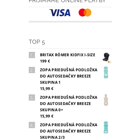
PRIJÍMAME ONLINE PLATBY
TOP 5
BRITAX RÖMER KIDFIX I-SIZE
199 €
ZOPA PRIEDUŠNÁ PODLOŽKA
DO AUTOSEDAČKY BREEZE
SKUPINA 1
15,99 €
ZOPA PRIEDUŠNÁ PODLOŽKA
DO AUTOSEDAČKY BREEZE
SKUPINA 0+
15,99 €
ZOPA PRIEDUŠNÁ PODLOŽKA
DO AUTOSEDAČKY BREEZE
SKUPINA 2/3