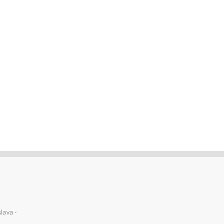
lava -