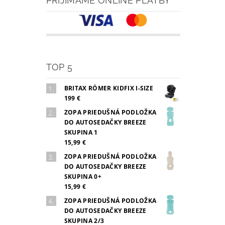
PRIJÍMAME ONLINE PLATBY
TOP 5
BRITAX RÖMER KIDFIX I-SIZE
199 €
ZOPA PRIEDUŠNÁ PODLOŽKA
DO AUTOSEDAČKY BREEZE
SKUPINA 1
15,99 €
ZOPA PRIEDUŠNÁ PODLOŽKA
DO AUTOSEDAČKY BREEZE
SKUPINA 0+
15,99 €
ZOPA PRIEDUŠNÁ PODLOŽKA
DO AUTOSEDAČKY BREEZE
SKUPINA 2/3