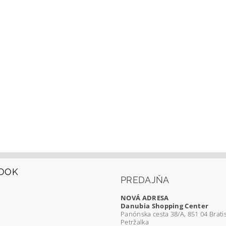
OOK
PREDAJŇA
NOVÁ ADRESA
Danubia Shopping Center
Panónska cesta 38/A, 851 04 Bratis
Petržalka