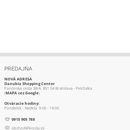
PREDAJŇA
NOVÁ ADRESA
Danubia Shopping Center
Panónska cesta 38/A, 851 04 Bratislava - Petržalka
(
MAPA cez Google
)
Otváracie hodiny:
Pondelok - Nedeľa 9:00 - 19:00
0915 905 788
obchod@kociky.sk