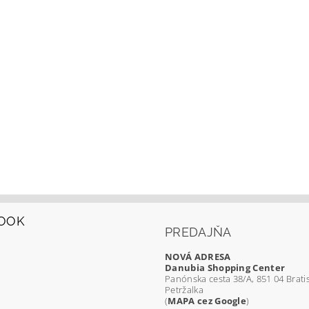
OOK
PREDAJŇA
NOVÁ ADRESA
Danubia Shopping Center
Panónska cesta 38/A, 851 04 Bratis
Petržalka
(
MAPA cez Google
)