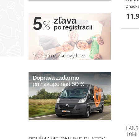
Značk
11,
LANS
10ML