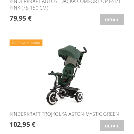
KINDERKRAFT AUTOSEDAČKA COMFORT UP I-SIZE
PINK (76-150 CM)
79,95 €
DETAIL
Doprava zadarmo
KINDERKRAFT TROJKOLKA ASTON MYSTIC GREEN
102,95 €
DETAIL