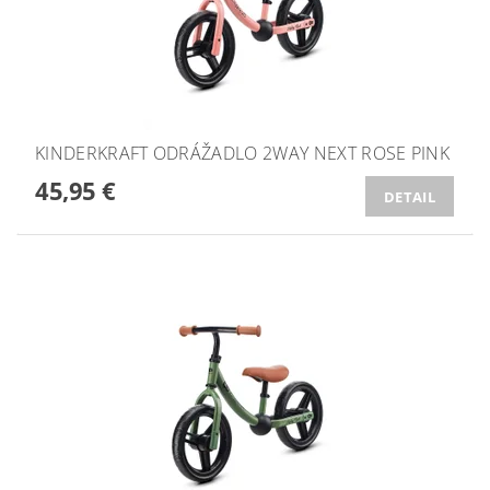
KINDERKRAFT ODRÁŽADLO 2WAY NEXT ROSE PINK
45,95 €
DETAIL