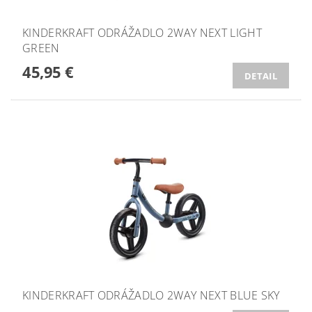
KINDERKRAFT ODRÁŽADLO 2WAY NEXT LIGHT
GREEN
45,95 €
DETAIL
KINDERKRAFT ODRÁŽADLO 2WAY NEXT BLUE SKY