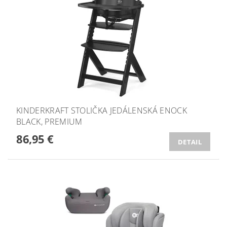
KINDERKRAFT STOLIČKA JEDÁLENSKÁ ENOCK
BLACK, PREMIUM
86,95 €
DETAIL