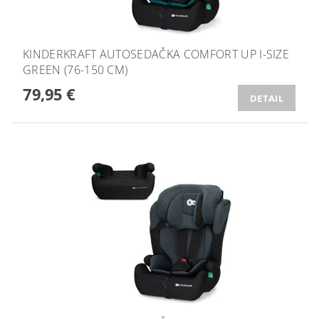
KINDERKRAFT AUTOSEDAČKA COMFORT UP I-SIZE
GREEN (76-150 CM)
79,95 €
DETAIL