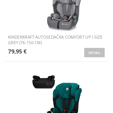
KINDERKRAFT AUTOSEDAČKA COMFORT UP I-SIZE
GREY (76-150 CM)
79,95 €
DETAIL