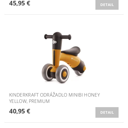
45,95 €
DETAIL
KINDERKRAFT ODRÁŽADLO MINIBI HONEY
YELLOW, PREMIUM
40,95 €
DETAIL