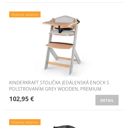
Doprava zadarmo
KINDERKRAFT STOLIČKA JEDÁLENSKÁ ENOCK S
POLSTROVANÍM GREY WOODEN, PREMIUM
102,95 €
DETAIL
Doprava zadarmo