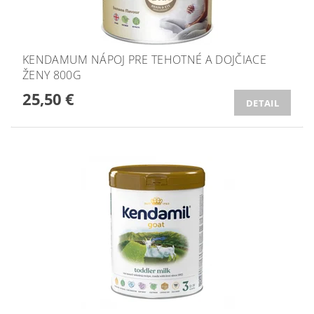
KENDAMUM NÁPOJ PRE TEHOTNÉ A DOJČIACE
ŽENY 800G
25,50 €
DETAIL