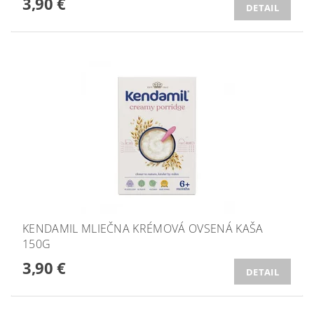
3,90 €
DETAIL
KENDAMIL MLIEČNA KRÉMOVÁ OVSENÁ KAŠA
150G
3,90 €
DETAIL