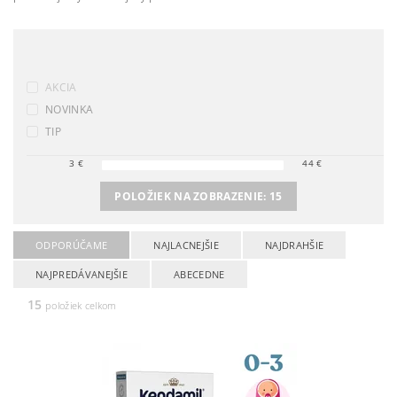
AKCIA
NOVINKA
TIP
3
€
44
€
POLOŽIEK NA ZOBRAZENIE:
15
ODPORÚČAME
NAJLACNEJŠIE
NAJDRAHŠIE
NAJPREDÁVANEJŠIE
ABECEDNE
15
položiek celkom