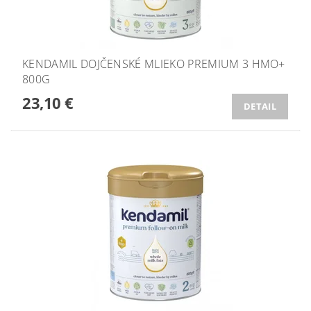
KENDAMIL DOJČENSKÉ MLIEKO PREMIUM 3 HMO+
800G
23,10 €
DETAIL