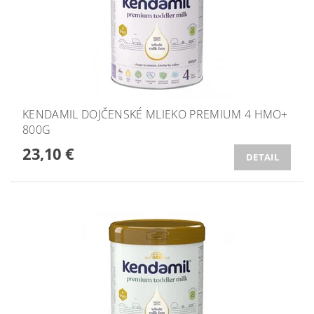
KENDAMIL DOJČENSKÉ MLIEKO PREMIUM 4 HMO+
800G
23,10 €
DETAIL