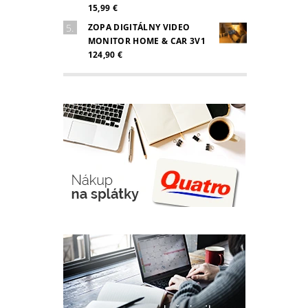
15,99 €
ZOPA DIGITÁLNY VIDEO
MONITOR HOME & CAR 3V1
124,90 €