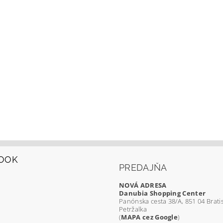
OOK
PREDAJŇA
NOVÁ ADRESA
Danubia Shopping Center
Panónska cesta 38/A, 851 04 Bratis
Petržalka
(
MAPA cez Google
)