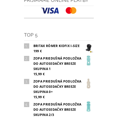
PRIJÍMAME ONLINE PLATBY
TOP 5
BRITAX RÖMER KIDFIX I-SIZE
199 €
ZOPA PRIEDUŠNÁ PODLOŽKA
DO AUTOSEDAČKY BREEZE
SKUPINA 1
15,99 €
ZOPA PRIEDUŠNÁ PODLOŽKA
DO AUTOSEDAČKY BREEZE
SKUPINA 0+
15,99 €
ZOPA PRIEDUŠNÁ PODLOŽKA
DO AUTOSEDAČKY BREEZE
SKUPINA 2/3