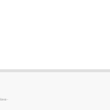
lava -