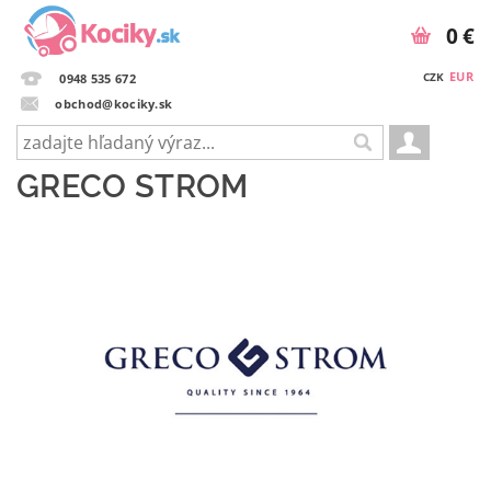
0 €
EUR
CZK
0948 535 672
obchod@kociky.sk
GRECO STROM