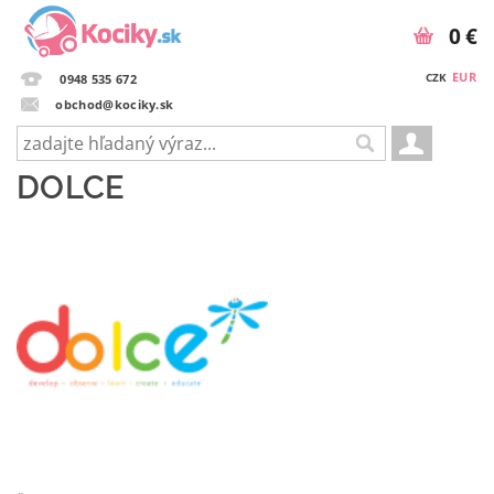
0 €
EUR
CZK
0948 535 672
obchod@kociky.sk
DOLCE