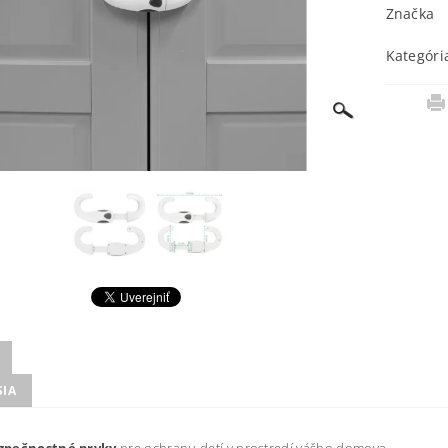
Značka
Kategóri
SIA