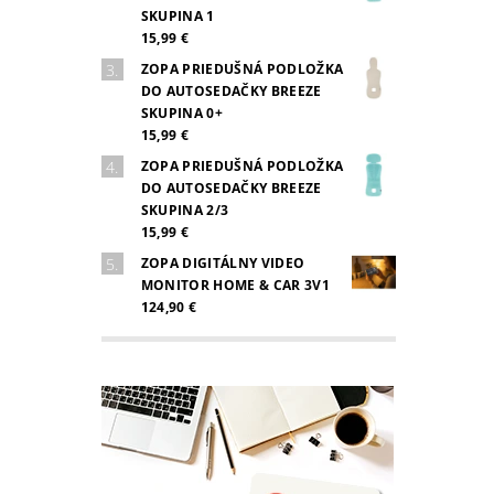
SKUPINA 1
15,99 €
ZOPA PRIEDUŠNÁ PODLOŽKA
DO AUTOSEDAČKY BREEZE
SKUPINA 0+
15,99 €
ZOPA PRIEDUŠNÁ PODLOŽKA
DO AUTOSEDAČKY BREEZE
SKUPINA 2/3
15,99 €
ZOPA DIGITÁLNY VIDEO
MONITOR HOME & CAR 3V1
124,90 €