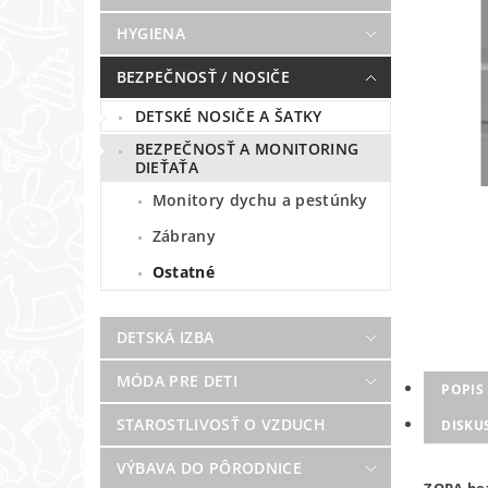
HYGIENA
BEZPEČNOSŤ / NOSIČE
DETSKÉ NOSIČE A ŠATKY
BEZPEČNOSŤ A MONITORING
DIEŤAŤA
Monitory dychu a pestúnky
Zábrany
Ostatné
DETSKÁ IZBA
MÓDA PRE DETI
POPIS
STAROSTLIVOSŤ O VZDUCH
DISKU
VÝBAVA DO PÔRODNICE