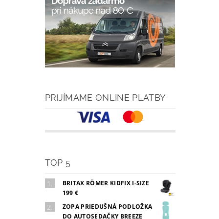
PRIJÍMAME ONLINE PLATBY
TOP 5
BRITAX RÖMER KIDFIX I-SIZE
199 €
ZOPA PRIEDUŠNÁ PODLOŽKA
DO AUTOSEDAČKY BREEZE