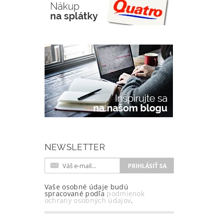
NEWSLETTER
Vaše osobné údaje budú
spracované podľa
podmienok
ochrany osobných údajov
.