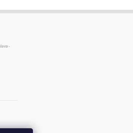
lava -