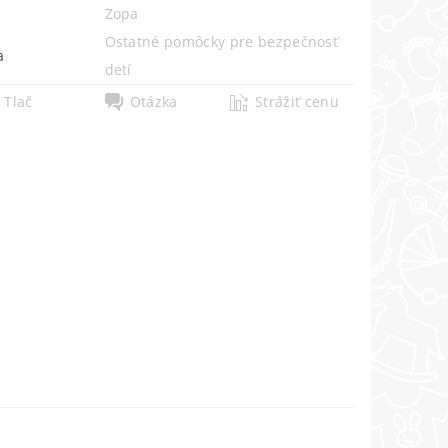
Zopa
Ostatné pomôcky pre bezpečnosť
a
detí
Tlač
Otázka
Strážiť cenu