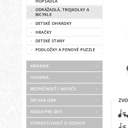
HOPSADLÁ
ODRÁŽADLÁ, TROJKOLKY A
BICYKLE
DETSKÉ OHRÁDKY
HRAČKY
DETSKÉ STANY
PODLOŽKY A PENOVÉ PUZZLE
KŔMENIE
HYGIENA
BEZPEČNOSŤ / NOSIČE
ZVO
DETSKÁ IZBA
MÓDA PRE DETI
STAROSTLIVOSŤ O VZDUCH