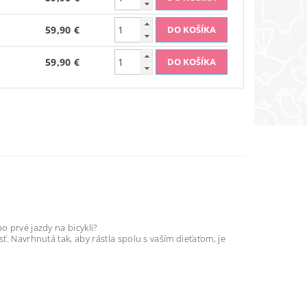
59,90 €
59,90 €
o prvé jazdy na bicykli?
ť. Navrhnutá tak, aby rástla spolu s vaším dieťaťom, je