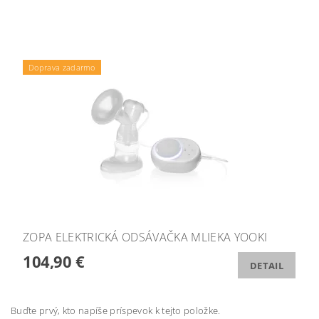
Doprava zadarmo
ZOPA ELEKTRICKÁ ODSÁVAČKA MLIEKA YOOKI
104,90 €
DETAIL
Buďte prvý, kto napíše príspevok k tejto položke.