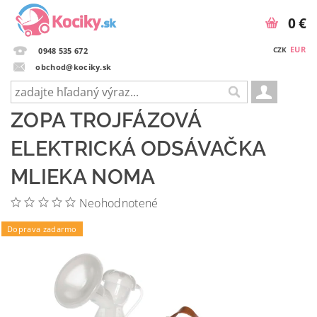
0 €
EUR
CZK
0948 535 672
obchod@kociky.sk
ZOPA TROJFÁZOVÁ
ELEKTRICKÁ ODSÁVAČKA
MLIEKA NOMA
Neohodnotené
Doprava zadarmo