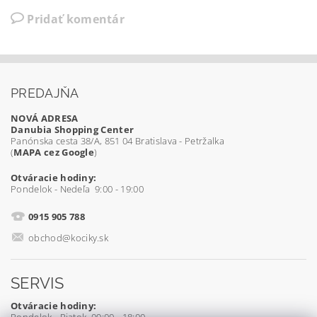
Pridať komentár
PREDAJŇA
NOVÁ ADRESA
Danubia Shopping Center
Panónska cesta 38/A, 851 04 Bratislava - Petržalka
(
MAPA cez Google
)
Otváracie hodiny:
Pondelok - Nedeľa 9:00 - 19:00
0915 905 788
obchod@kociky.sk
SERVIS
Otváracie hodiny: