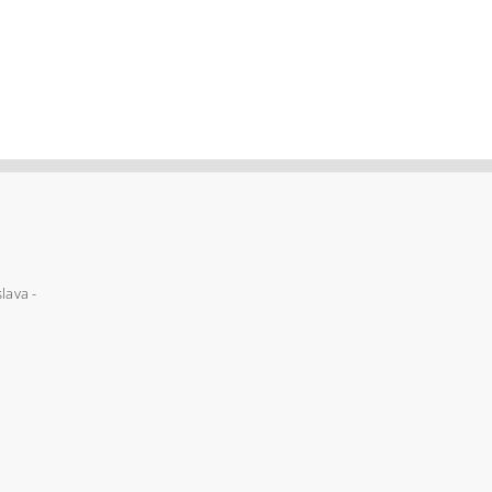
lava -