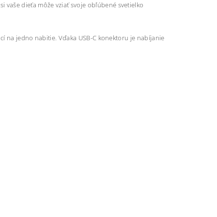
 vaše dieťa môže vziať svoje obľúbené svetielko
ocí na jedno nabitie. Vďaka USB-C konektoru je nabíjanie