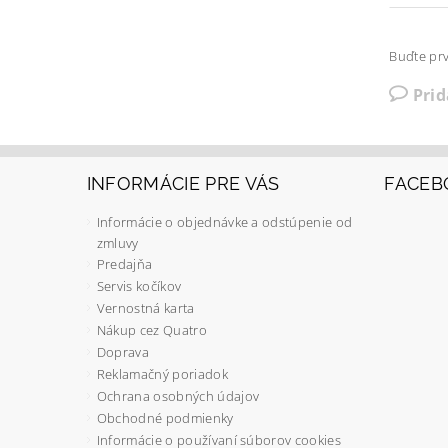
Buďte prv
Pri
INFORMÁCIE PRE VÁS
FACEB
Informácie o objednávke a odstúpenie od
zmluvy
Predajňa
Servis kočíkov
Vernostná karta
Nákup cez Quatro
Doprava
Reklamačný poriadok
Ochrana osobných údajov
Obchodné podmienky
Informácie o používaní súborov cookies