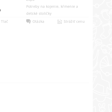
Potreby na kojenie, kŕmenie a
a
detské stoličky
Tlač
Otázka
Strážiť cenu