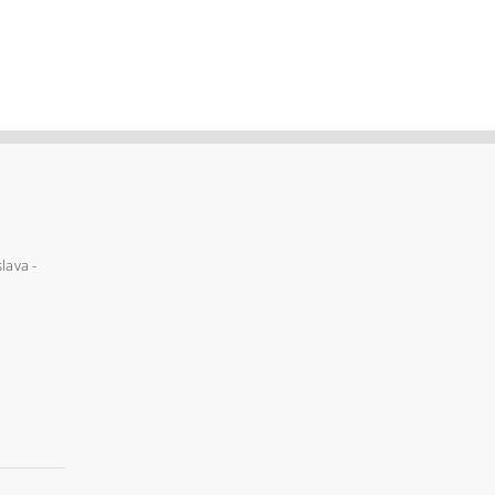
lava -