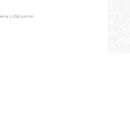
adenia s USB portom