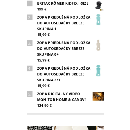
BRITAX RÖMER KIDFIX I-SIZE
199 €
ZOPA PRIEDUŠNÁ PODLOŽKA
DO AUTOSEDAČKY BREEZE
SKUPINA 1
15,99 €
ZOPA PRIEDUŠNÁ PODLOŽKA
DO AUTOSEDAČKY BREEZE
SKUPINA 0+
15,99 €
ZOPA PRIEDUŠNÁ PODLOŽKA
DO AUTOSEDAČKY BREEZE
SKUPINA 2/3
15,99 €
ZOPA DIGITÁLNY VIDEO
MONITOR HOME & CAR 3V1
124,90 €