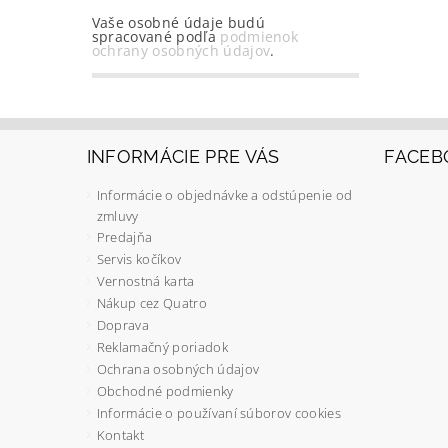
Vaše osobné údaje budú
spracované podľa
podmienok
ochrany osobných údajov
.
INFORMÁCIE PRE VÁS
FACEB
Informácie o objednávke a odstúpenie od
zmluvy
Predajňa
Servis kočíkov
Vernostná karta
Nákup cez Quatro
Doprava
Reklamačný poriadok
Ochrana osobných údajov
Obchodné podmienky
Informácie o používaní súborov cookies
Kontakt