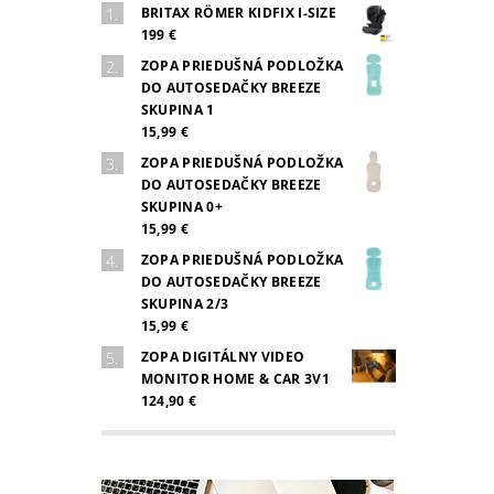
BRITAX RÖMER KIDFIX I-SIZE
199 €
ZOPA PRIEDUŠNÁ PODLOŽKA
DO AUTOSEDAČKY BREEZE
SKUPINA 1
15,99 €
ZOPA PRIEDUŠNÁ PODLOŽKA
DO AUTOSEDAČKY BREEZE
SKUPINA 0+
15,99 €
ZOPA PRIEDUŠNÁ PODLOŽKA
DO AUTOSEDAČKY BREEZE
SKUPINA 2/3
15,99 €
ZOPA DIGITÁLNY VIDEO
MONITOR HOME & CAR 3V1
124,90 €