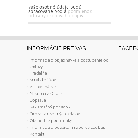
Vaše osobné údaje budú
spracované podľa
podmienok
ochrany osobných údajov
.
INFORMÁCIE PRE VÁS
FACEB
Informácie o objednávke a odstúpenie od
zmluvy
Predajňa
Servis kočíkov
Vernostná karta
Nákup cez Quatro
Doprava
Reklamačný poriadok
Ochrana osobných údajov
Obchodné podmienky
Informácie o používaní súborov cookies
Kontakt