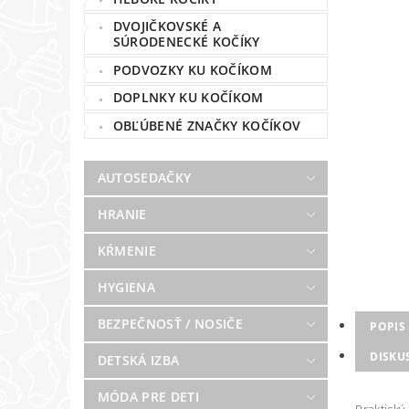
DVOJIČKOVSKÉ A
SÚRODENECKÉ KOČÍKY
PODVOZKY KU KOČÍKOM
DOPLNKY KU KOČÍKOM
OBĽÚBENÉ ZNAČKY KOČÍKOV
AUTOSEDAČKY
HRANIE
KŔMENIE
HYGIENA
BEZPEČNOSŤ / NOSIČE
POPIS
DISKU
DETSKÁ IZBA
MÓDA PRE DETI