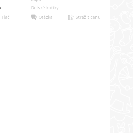
a
Detské kočíky
Tlač
Otázka
Strážiť cenu