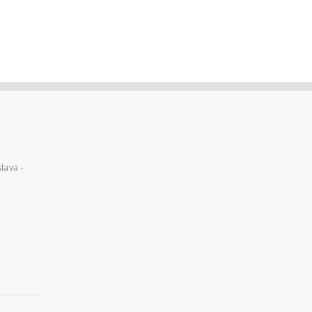
lava -