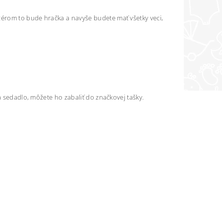
érom to bude hračka a navyše budete mať všetky veci,
a sedadlo, môžete ho zabaliť do značkovej tašky.