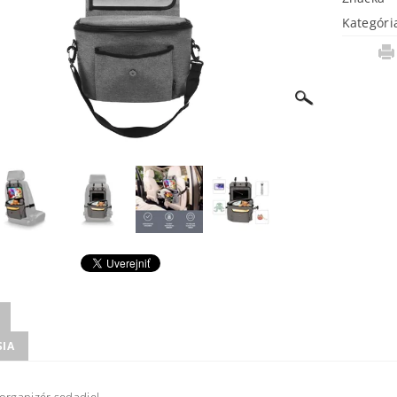
Kategóri
SIA