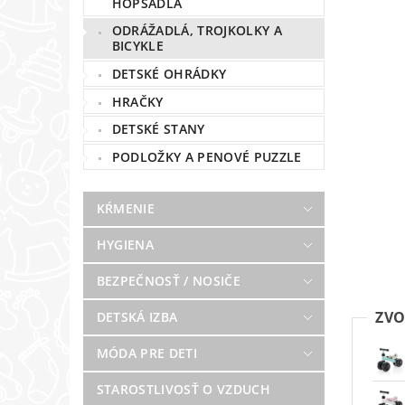
HOPSADLÁ
ODRÁŽADLÁ, TROJKOLKY A
BICYKLE
DETSKÉ OHRÁDKY
HRAČKY
DETSKÉ STANY
PODLOŽKY A PENOVÉ PUZZLE
KŔMENIE
HYGIENA
BEZPEČNOSŤ / NOSIČE
ZVO
DETSKÁ IZBA
MÓDA PRE DETI
STAROSTLIVOSŤ O VZDUCH