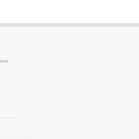
lava -