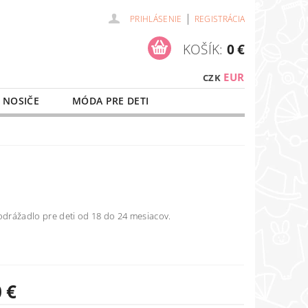
|
PRIHLÁSENIE
REGISTRÁCIA
KOŠÍK:
0 €
EUR
CZK
 NOSIČE
MÓDA PRE DETI
NAŠE SLUŽBY
O NÁKUPE
odrážadlo pre deti od 18 do 24 mesiacov.
 €