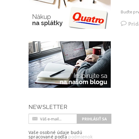
Buďte prv
Pri
NEWSLETTER
Vaše osobné údaje budú
spracované podľa
podmienok