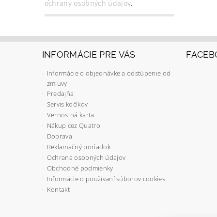
ochrany osobných údajov
.
INFORMÁCIE PRE VÁS
FACEB
Informácie o objednávke a odstúpenie od
zmluvy
Predajňa
Servis kočíkov
Vernostná karta
Nákup cez Quatro
Doprava
Reklamačný poriadok
Ochrana osobných údajov
Obchodné podmienky
Informácie o používaní súborov cookies
Kontakt