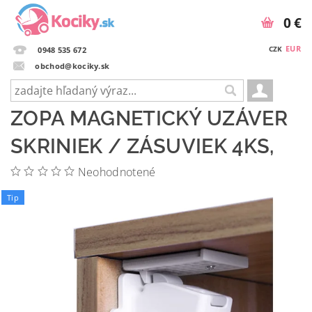
0 €
EUR
CZK
0948 535 672
obchod@kociky.sk
ZOPA MAGNETICKÝ UZÁVER
SKRINIEK / ZÁSUVIEK 4KS,
Neohodnotené
Tip