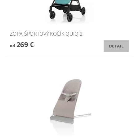
ZOPA ŠPORTOVÝ KOČÍK QUIQ 2
269 €
od
DETAIL