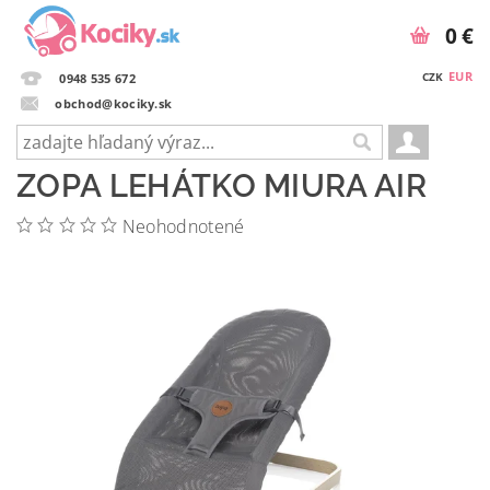
0 €
EUR
CZK
0948 535 672
obchod@kociky.sk
ZOPA LEHÁTKO MIURA AIR
Neohodnotené