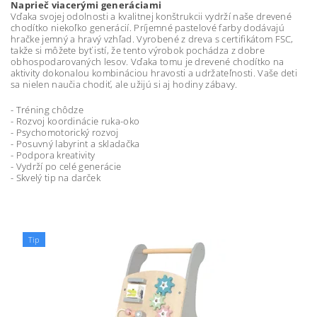
Naprieč viacerými generáciami
Vďaka svojej odolnosti a kvalitnej konštrukcii vydrží naše drevené
chodítko niekoľko generácií. Príjemné pastelové farby dodávajú
hračke jemný a hravý vzhľad. Vyrobené z dreva s certifikátom FSC,
takže si môžete byť istí, že tento výrobok pochádza z dobre
obhospodarovaných lesov. Vďaka tomu je drevené chodítko na
aktivity dokonalou kombináciou hravosti a udržateľnosti. Vaše deti
sa nielen naučia chodiť, ale užijú si aj hodiny zábavy.
- Tréning chôdze
- Rozvoj koordinácie ruka-oko
- Psychomotorický rozvoj
- Posuvný labyrint a skladačka
- Podpora kreativity
- Vydrží po celé generácie
- Skvelý tip na darček
Tip