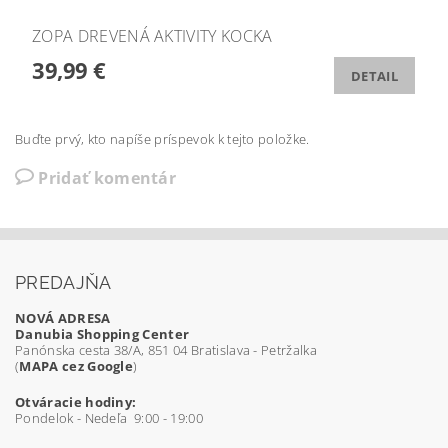
ZOPA DREVENÁ AKTIVITY KOCKA
39,99 €
DETAIL
Buďte prvý, kto napíše príspevok k tejto položke.
Pridať komentár
PREDAJŇA
NOVÁ ADRESA
Danubia Shopping Center
Panónska cesta 38/A, 851 04 Bratislava - Petržalka
(
MAPA cez Google
)
Otváracie hodiny:
Pondelok - Nedeľa 9:00 - 19:00