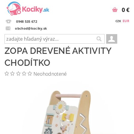
0 €
EUR
CZK
0948 535 672
obchod@kociky.sk
ZOPA DREVENÉ AKTIVITY
CHODÍTKO
Neohodnotené