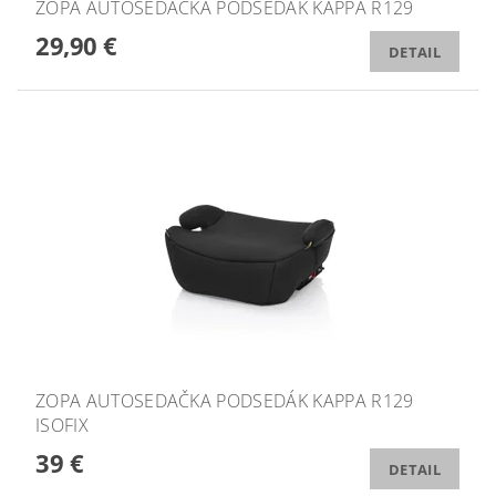
ZOPA AUTOSEDAČKA PODSEDÁK KAPPA R129
29,90 €
DETAIL
ZOPA AUTOSEDAČKA PODSEDÁK KAPPA R129
ISOFIX
39 €
DETAIL