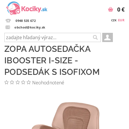
0 €
EUR
CZK
0948 535 672
obchod@kociky.sk
ZOPA AUTOSEDAČKA
IBOOSTER I-SIZE -
PODSEDÁK S ISOFIXOM
Neohodnotené