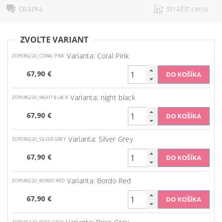
Otázka
Strážiť cenu
ZVOĽTE VARIANT
Varianta: Coral Pink
ZOP086220_CORAL PINK
67,90 €
Varianta: night black
ZOP086220_NIGHT BLACK
67,90 €
Varianta: Silver Grey
ZOP086220_SILVER GREY
67,90 €
Varianta: Bordo Red
ZOP086220_BORDO RED
67,90 €