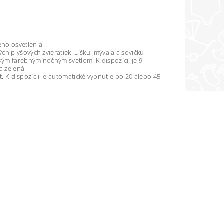
ho osvetlenia.
h plyšových zvieratiek. Líšku, mývala a sovičku.
kým farebným nočným svetlom. K dispozícii je 9
a zelená.
iť. K dispozícii je automatické vypnutie po 20 alebo 45