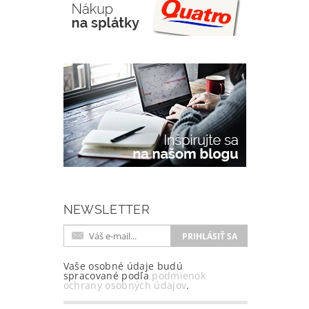
NEWSLETTER
Vaše osobné údaje budú
spracované podľa
podmienok
ochrany osobných údajov
.