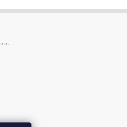
lava -