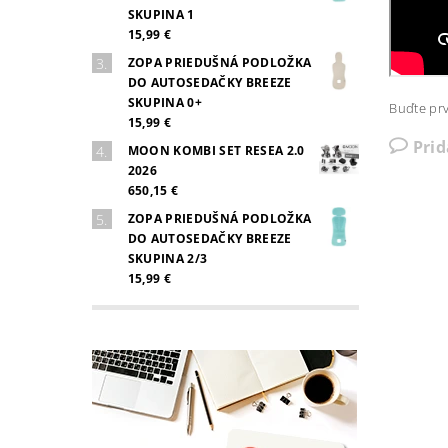
SKUPINA 1
15,99 €
ZOPA PRIEDUŠNÁ PODLOŽKA
DO AUTOSEDAČKY BREEZE
SKUPINA 0+
Buďte prv
15,99 €
Pri
MOON KOMBI SET RESEA 2.0
2026
650,15 €
ZOPA PRIEDUŠNÁ PODLOŽKA
DO AUTOSEDAČKY BREEZE
SKUPINA 2/3
15,99 €