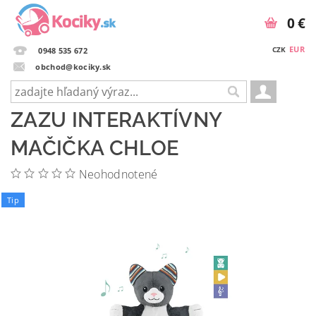
0 €
EUR
CZK
0948 535 672
obchod@kociky.sk
ZAZU INTERAKTÍVNY
MAČIČKA CHLOE
Neohodnotené
Tip