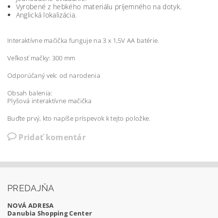
Vyrobené z hebkého materiálu príjemného na dotyk.
Anglická lokalizácia.
Interaktívne mačička funguje na 3 x 1,5V AA batérie.
Veľkosť mačky: 300 mm
Odporúčaný vek: od narodenia
Obsah balenia:
Plyšová interaktívne mačička
Buďte prvý, kto napíše príspevok k tejto položke.
Pridať komentár
PREDAJŇA
NOVÁ ADRESA
Danubia Shopping Center