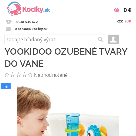
0 €
EUR
CZK
0948 535 672
obchod@kociky.sk
YOOKIDOO OZUBENÉ TVARY
DO VANE
Neohodnotené
Tip