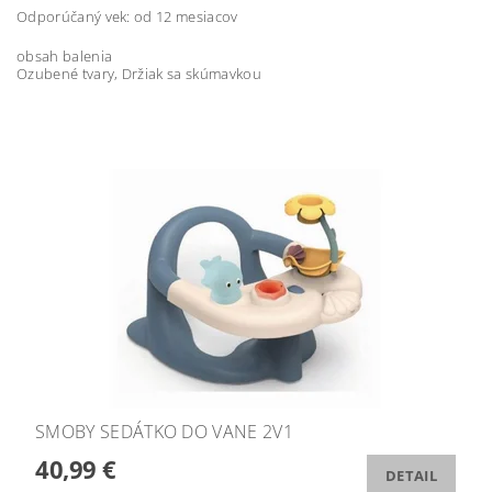
Odporúčaný vek: od 12 mesiacov
obsah balenia
Ozubené tvary, Držiak sa skúmavkou
SMOBY SEDÁTKO DO VANE 2V1
40,99 €
DETAIL