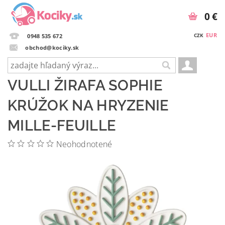
0 €
EUR
CZK
0948 535 672
obchod@kociky.sk
VULLI ŽIRAFA SOPHIE
KRÚŽOK NA HRYZENIE
MILLE-FEUILLE
Neohodnotené