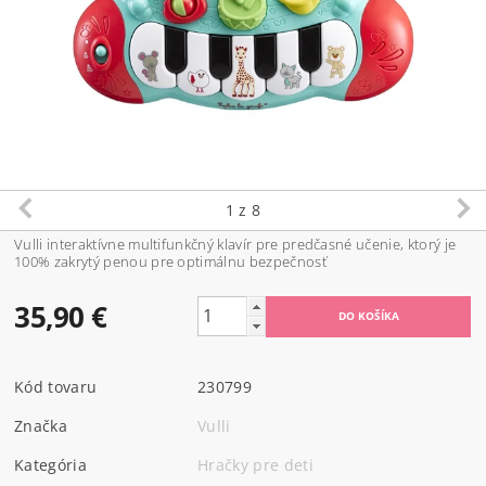
1
z 8
Vulli interaktívne multifunkčný klavír pre predčasné učenie, ktorý je
100% zakrytý penou pre optimálnu bezpečnosť
35,90 €
Kód tovaru
230799
Značka
Vulli
Kategória
Hračky pre deti