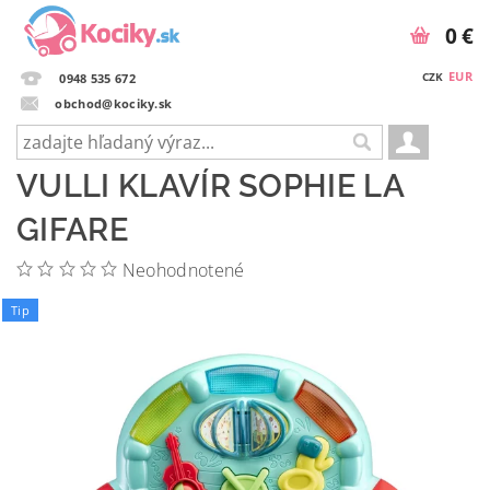
0 €
EUR
CZK
0948 535 672
obchod@kociky.sk
VULLI KLAVÍR SOPHIE LA
GIFARE
Neohodnotené
Tip