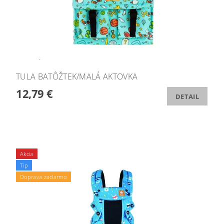
TULA BATÔŽTEK/MALÁ AKTOVKA
12,79 €
DETAIL
Akcia
Tip
Doprava zadarmo