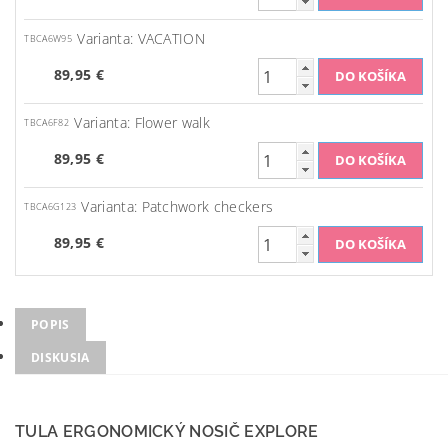
Varianta: VACATION
TBCA6W95
89,95 €
Varianta: Flower walk
TBCA6F82
89,95 €
Varianta: Patchwork checkers
TBCA6G123
89,95 €
POPIS
DISKUSIA
TULA ERGONOMICKÝ NOSIČ EXPLORE