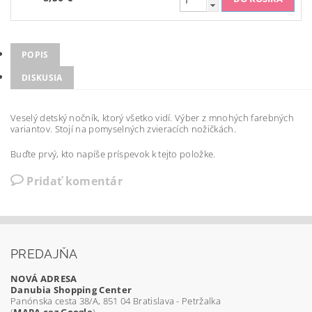
POPIS
DISKUSIA
Veselý detský nočník, ktorý všetko vidí. Výber z mnohých farebných
variantov. Stojí na pomyselných zvieracích nožičkách.
Buďte prvý, kto napíše príspevok k tejto položke.
Pridať komentár
PREDAJŇA
NOVÁ ADRESA
Danubia Shopping Center
Panónska cesta 38/A, 851 04 Bratislava - Petržalka