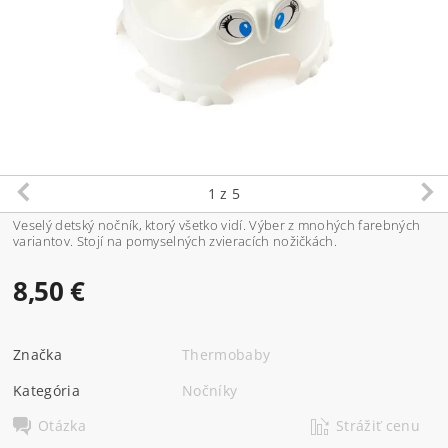
1
z 5
Veselý detský nočník, ktorý všetko vidí. Výber z mnohých farebných
variantov. Stojí na pomyselných zvieracích nožičkách.
8,50 €
Značka
Thermobaby
Kategória
Nočníky
Otázka
Strážiť cenu