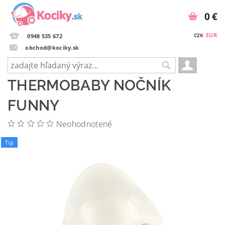
0 €
EUR
CZK
0948 535 672
obchod@kociky.sk
THERMOBABY NOČNÍK
FUNNY
Neohodnotené
Tip