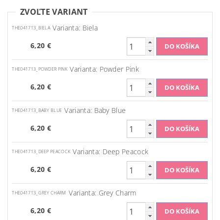
ZVOĽTE VARIANT
Varianta: Biela
THE041713_BIELA
6,20 €
Varianta: Powder Pink
THE041713_POWDER PINK
6,20 €
Varianta: Baby Blue
THE041713_BABY BLUE
6,20 €
Varianta: Deep Peacock
THE041713_DEEP PEACOCK
6,20 €
Varianta: Grey Charm
THE041713_GREY CHARM
6,20 €