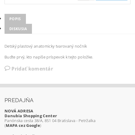
POPIS
DISKUSIA
Detský plastový anatomicky tvarovaný nočník
Buďte prvý, kto napíše príspevok k tejto položke.
Pridať komentár
PREDAJŇA
NOVÁ ADRESA
Danubia Shopping Center
Panónska cesta 38/A, 851 04 Bratislava - Petržalka
(
MAPA cez Google
)