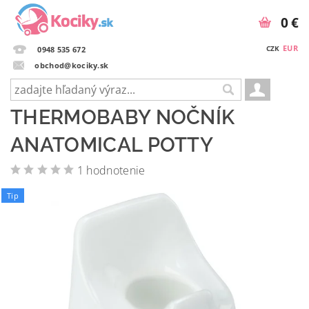
0 €
EUR
CZK
0948 535 672
obchod@kociky.sk
THERMOBABY NOČNÍK
ANATOMICAL POTTY
1 hodnotenie
Tip