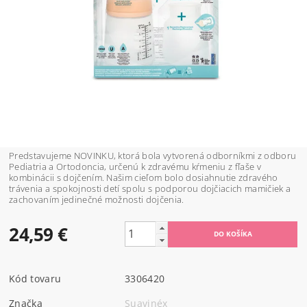
Predstavujeme NOVINKU, ktorá bola vytvorená odborníkmi z odboru
Pediatria a Ortodoncia, určenú k zdravému kŕmeniu z fľaše v
kombinácii s dojčením. Našim cieľom bolo dosiahnutie zdravého
trávenia a spokojnosti detí spolu s podporou dojčiacich mamičiek a
zachovaním jedinečné možnosti dojčenia.
24,59 €
Kód tovaru
3306420
Značka
Suavinéx