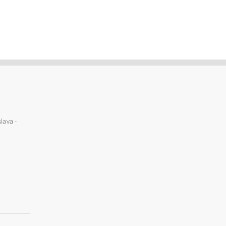
lava -