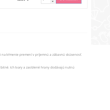
ami na kŕmenie premení v príjemnú a zábavnú skúsenosť.
zbitné. Ich tvary a zaoblené hrany dodávajú nutnú