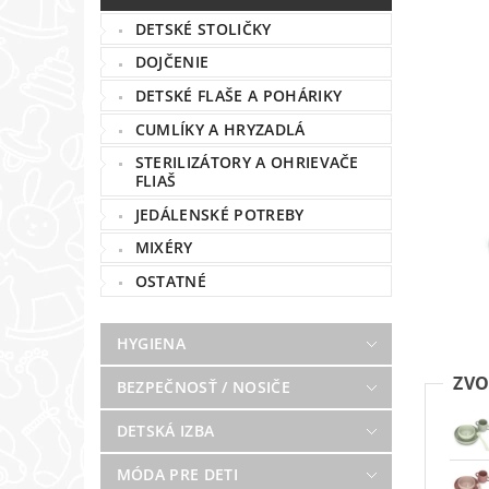
DETSKÉ STOLIČKY
DOJČENIE
DETSKÉ FLAŠE A POHÁRIKY
CUMLÍKY A HRYZADLÁ
STERILIZÁTORY A OHRIEVAČE
FLIAŠ
JEDÁLENSKÉ POTREBY
MIXÉRY
OSTATNÉ
HYGIENA
ZVO
BEZPEČNOSŤ / NOSIČE
DETSKÁ IZBA
MÓDA PRE DETI