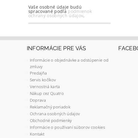
Vaše osobné údaje budú
spracované podľa
podmienok
ochrany osobných údajov
.
INFORMÁCIE PRE VÁS
FACEB
Informácie o objednávke a odstúpenie od
zmluvy
Predajňa
Servis kočíkov
Vernostná karta
Nákup cez Quatro
Doprava
Reklamačný poriadok
Ochrana osobných údajov
Obchodné podmienky
Informácie o používaní súborov cookies
Kontakt