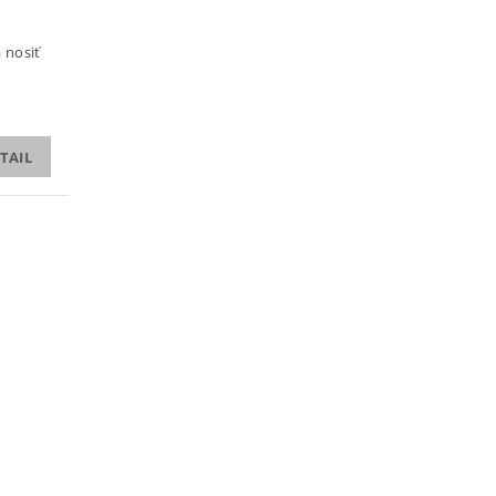
 nosiť
TAIL