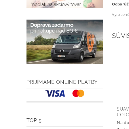
Odporúč
Vyrobené 
SÚVI
PRIJÍMAME ONLINE PLATBY
SUAV
COLO
TOP 5
Na do