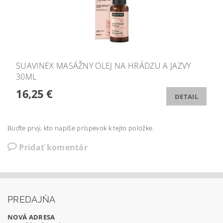
SUAVINEX MASÁŽNY OLEJ NA HRÁDZU A JAZVY
30ML
16,25 €
DETAIL
Buďte prvý, kto napíše príspevok k tejto položke.
Pridať komentár
PREDAJŇA
NOVÁ ADRESA