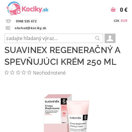
0 €
EUR
CZK
0948 535 672
obchod@kociky.sk
SUAVINEX REGENERAČNÝ A
SPEVŇUJÚCI KRÉM 250 ML
Neohodnotené