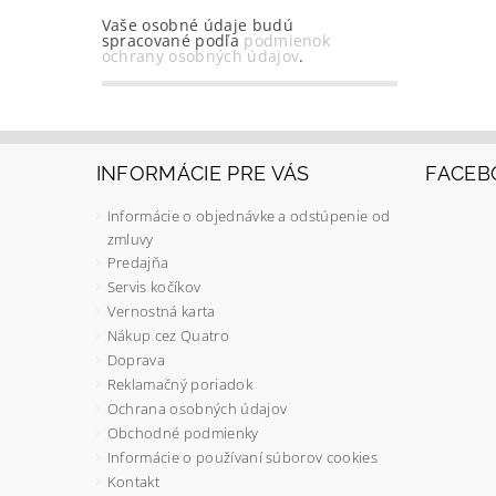
Vaše osobné údaje budú
spracované podľa
podmienok
ochrany osobných údajov
.
INFORMÁCIE PRE VÁS
FACEB
Informácie o objednávke a odstúpenie od
zmluvy
Predajňa
Servis kočíkov
Vernostná karta
Nákup cez Quatro
Doprava
Reklamačný poriadok
Ochrana osobných údajov
Obchodné podmienky
Informácie o používaní súborov cookies
Kontakt