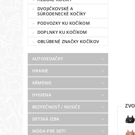
DVOJIČKOVSKÉ A
SÚRODENECKÉ KOČÍKY
PODVOZKY KU KOČÍKOM
DOPLNKY KU KOČÍKOM
OBĽÚBENÉ ZNAČKY KOČÍKOV
AUTOSEDAČKY
HRANIE
KŔMENIE
HYGIENA
ZVO
BEZPEČNOSŤ / NOSIČE
DETSKÁ IZBA
MÓDA PRE DETI