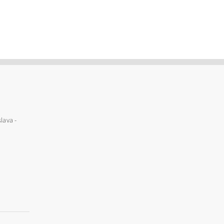
lava -