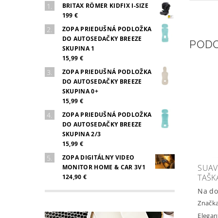
BRITAX RÖMER KIDFIX I-SIZE
199 €
ZOPA PRIEDUŠNÁ PODLOŽKA
DO AUTOSEDAČKY BREEZE
POD
SKUPINA 1
15,99 €
ZOPA PRIEDUŠNÁ PODLOŽKA
DO AUTOSEDAČKY BREEZE
SKUPINA 0+
15,99 €
ZOPA PRIEDUŠNÁ PODLOŽKA
DO AUTOSEDAČKY BREEZE
SKUPINA 2/3
15,99 €
ZOPA DIGITÁLNY VIDEO
SUAV
MONITOR HOME & CAR 3V1
TAŠK
124,90 €
Na do
Značk
Elegan