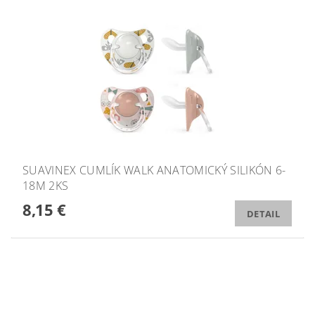
SUAVINEX CUMLÍK WALK ANATOMICKÝ SILIKÓN 6-
18M 2KS
8,15 €
DETAIL