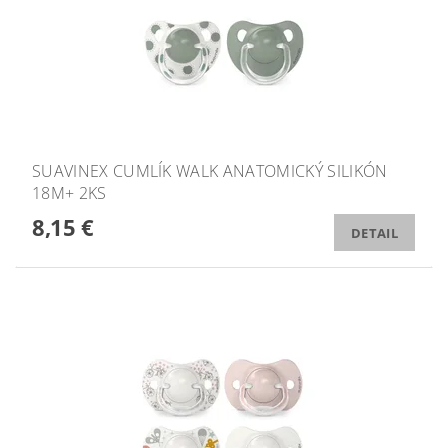
SUAVINEX CUMLÍK WALK ANATOMICKÝ SILIKÓN
18M+ 2KS
8,15 €
DETAIL