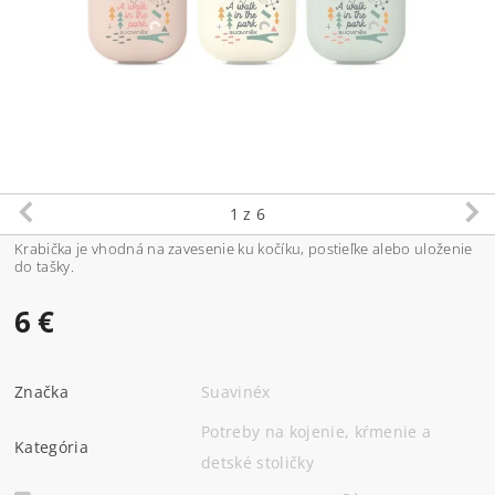
1
z 6
Krabička je vhodná na zavesenie ku kočíku, postieľke alebo uloženie
do tašky.
6 €
Značka
Suavinéx
Potreby na kojenie, kŕmenie a
Kategória
detské stoličky