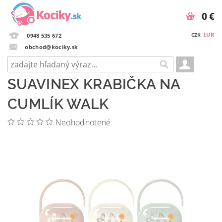
0 €
EUR
CZK
0948 535 672
obchod@kociky.sk
SUAVINEX KRABIČKA NA
CUMLÍK WALK
Neohodnotené