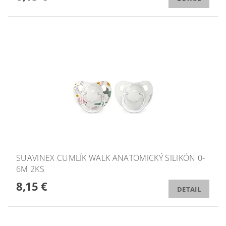
SUAVINEX CUMLÍK WALK ANATOMICKÝ SILIKÓN 0-
6M 2KS
8,15 €
DETAIL