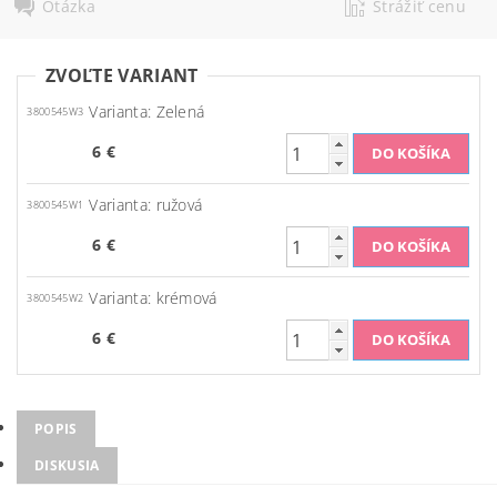
Otázka
Strážiť cenu
ZVOĽTE VARIANT
Varianta: Zelená
3800545W3
6 €
Varianta: ružová
3800545W1
6 €
Varianta: krémová
3800545W2
6 €
POPIS
DISKUSIA