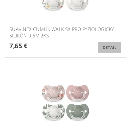
SUAVINEX CUMLÍK WALK SX PRO FYZIOLOGICKÝ
SILIKÓN 0-6M 2KS
7,65 €
DETAIL